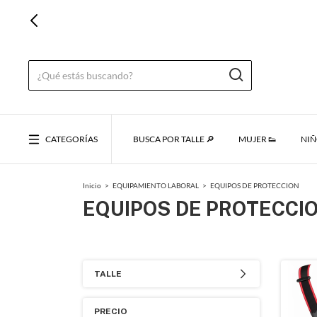
CATEGORÍAS
BUSCA POR TALLE 🔎
MUJER 👟
NIÑ
Inicio
>
EQUIPAMIENTO LABORAL
>
EQUIPOS DE PROTECCION
EQUIPOS DE PROTECCI
TALLE
PRECIO