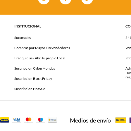
INSTITUCIONAL
CO
Sucursales
54
Compras por Mayor / Revendedores
Ven
Franquicias - Abri tu propio Local
inf
Suscripcion CyberMonday
Adm
Lun
reg
Suscripcion Black Friday
Suscripcion HotSale
Medios de envío