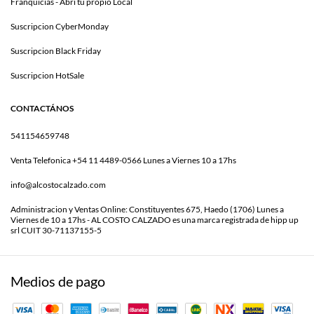
Franquicias - Abri tu propio Local
Suscripcion CyberMonday
Suscripcion Black Friday
Suscripcion HotSale
CONTACTÁNOS
541154659748
Venta Telefonica +54 11 4489-0566 Lunes a Viernes 10 a 17hs
info@alcostocalzado.com
Administracion y Ventas Online: Constituyentes 675, Haedo (1706) Lunes a
Viernes de 10 a 17hs - AL COSTO CALZADO es una marca registrada de hipp up
srl CUIT 30-71137155-5
Medios de pago