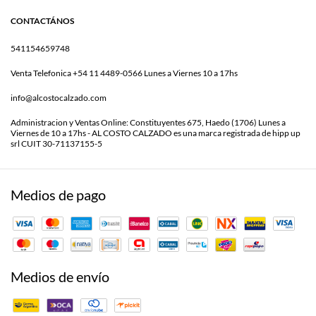
CONTACTÁNOS
541154659748
Venta Telefonica +54 11 4489-0566 Lunes a Viernes 10 a 17hs
info@alcostocalzado.com
Administracion y Ventas Online: Constituyentes 675, Haedo (1706) Lunes a
Viernes de 10 a 17hs - AL COSTO CALZADO es una marca registrada de hipp up
srl CUIT 30-71137155-5
Medios de pago
Medios de envío