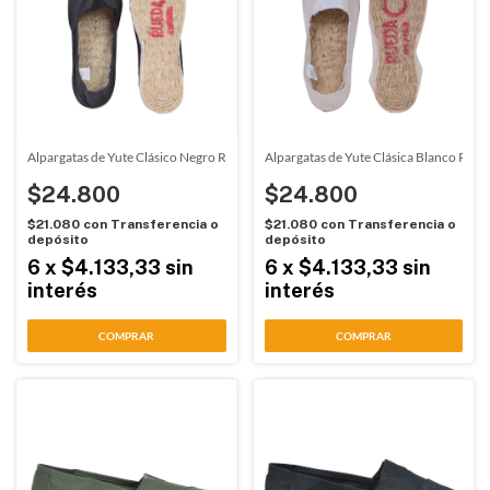
Alpargatas de Yute Clásico Negro Rueda (81121)
Alpargatas de Yute Clásica Blanco Rue
$24.800
$24.800
$21.080
con
Transferencia o
$21.080
con
Transferencia o
depósito
depósito
6
x
$4.133,33
sin
6
x
$4.133,33
sin
interés
interés
COMPRAR
COMPRAR