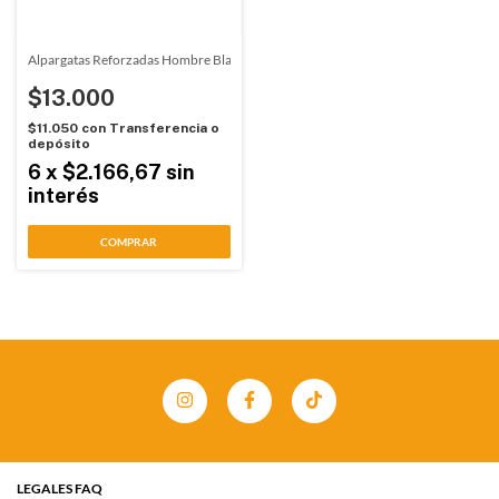
Alpargatas Reforzadas Hombre Blanco Confortable (4031)
$13.000
$11.050
con
Transferencia o
depósito
6
x
$2.166,67
sin
interés
COMPRAR
LEGALES FAQ