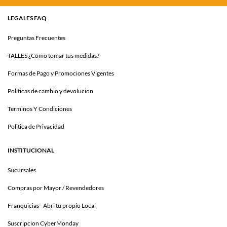
LEGALES FAQ
Preguntas Frecuentes
TALLES ¿Cómo tomar tus medidas?
Formas de Pago y Promociones Vigentes
Politicas de cambio y devolucion
Terminos Y Condiciones
Politica de Privacidad
INSTITUCIONAL
Sucursales
Compras por Mayor / Revendedores
Franquicias - Abri tu propio Local
Suscripcion CyberMonday