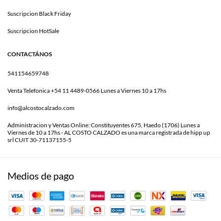
Suscripcion Black Friday
Suscripcion HotSale
CONTACTÁNOS
541154659748
Venta Telefonica +54 11 4489-0566 Lunes a Viernes 10 a 17hs
info@alcostocalzado.com
Administracion y Ventas Online: Constituyentes 675, Haedo (1706) Lunes a
Viernes de 10 a 17hs - AL COSTO CALZADO es una marca registrada de hipp up
srl CUIT 30-71137155-5
Medios de pago