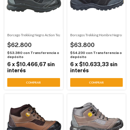
Borcego Trekking Negro Action Team (33041)
Borcegos Trekking Hombre Negro Soft 
$62.800
$63.800
$53.380
con
Transferencia o
$54.230
con
Transferencia o
depósito
depósito
6
x
$10.466,67
sin
6
x
$10.633,33
sin
interés
interés
COMPRAR
COMPRAR