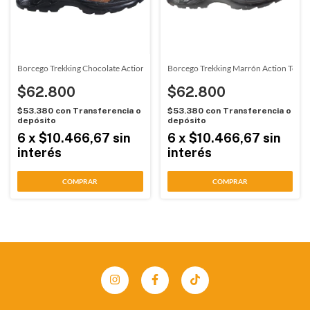
Borcego Trekking Chocolate Action Team (33042)
Borcego Trekking Marrón Action Team
$62.800
$62.800
$53.380
con
Transferencia o
$53.380
con
Transferencia o
depósito
depósito
6
x
$10.466,67
sin
6
x
$10.466,67
sin
interés
interés
COMPRAR
COMPRAR