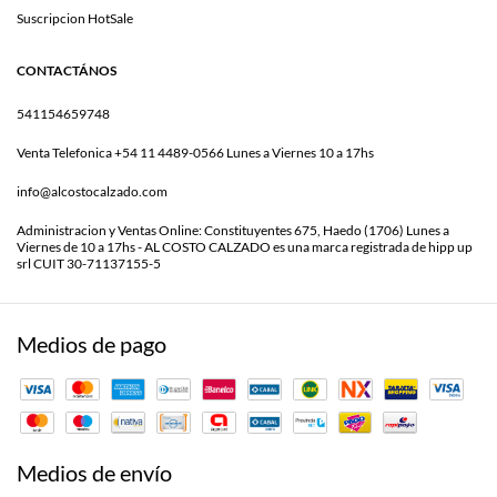
Suscripcion HotSale
CONTACTÁNOS
541154659748
Venta Telefonica +54 11 4489-0566 Lunes a Viernes 10 a 17hs
info@alcostocalzado.com
Administracion y Ventas Online: Constituyentes 675, Haedo (1706) Lunes a
Viernes de 10 a 17hs - AL COSTO CALZADO es una marca registrada de hipp up
srl CUIT 30-71137155-5
Medios de pago
Medios de envío